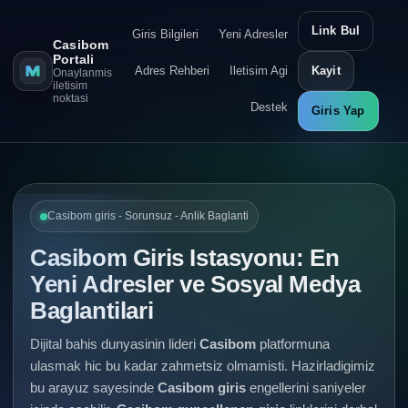
Link Bul
Giris Bilgileri
Yeni Adresler
Casibom
Portali
Adres Rehberi
Iletisim Agi
Kayit
Onaylanmis
iletisim
noktasi
Destek
Giris Yap
Casibom giris - Sorunsuz - Anlik Baglanti
Casibom Giris Istasyonu: En
Yeni Adresler ve Sosyal Medya
Baglantilari
Dijital bahis dunyasinin lideri
Casibom
platformuna
ulasmak hic bu kadar zahmetsiz olmamisti. Hazirladigimiz
bu arayuz sayesinde
Casibom giris
engellerini saniyeler