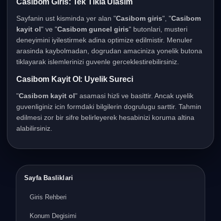
Casibom Giris: Tek Tikla Ulasim
Sayfanin ust kisminda yer alan "
Casibom giris
", "
Casibom
kayit ol
" ve "
Casibom guncel giris
" butonlari, musteri
deneyimini iyilestirmek adina optimize edilmistir. Menuler
arasinda kaybolmadan, dogrudan amaciniza yonelik butona
tiklayarak islemlerinizi guvenle gerceklestirebilirsiniz.
Casibom Kayit Ol: Uyelik Sureci
"
Casibom kayit ol
" asamasi hizli ve basittir. Ancak uyelik
guvenliginiz icin formdaki bilgilerin dogrulugu sarttir. Tahmin
edilmesi zor bir sifre belirleyerek hesabinizi koruma altina
alabilirsiniz.
Sayfa Basliklari
Giris Rehberi
Konum Degisimi